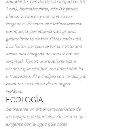
abundante. Las flores son pequeñas (de
1 cm), hermafroditas, con 6 pétalos
blanco verdosos y con una suave
fragancia. Forman una inflorescencia
compuesta por abundantes grupos
generalmente de tres flores cada uno.
Los frutos parecen externamente una
aceitunita alargada de unos 2 cm de
longitud. Tienen una cubierta lisa y
carnosa que recubre una única semilla
o huesecillo. Al principio son verdes y al
madurar se vuelven de un negro
violáceo.
ECOLOGÍA
Se trata de un árbol característico de
los bosques de laurisilva. Al ser menos
exigente con el agua que otras