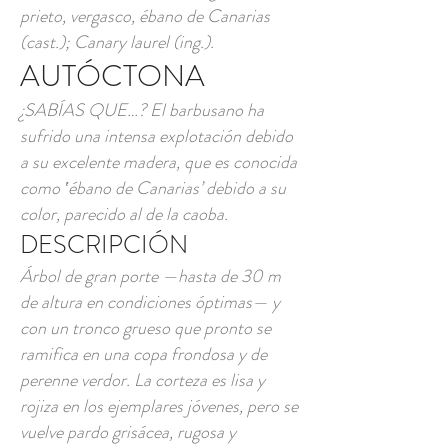
prieto, vergasco, ébano de Canarias
(cast.); Canary laurel (ing.).
AUTÓCTONA
¿SABÍAS QUE…? El barbusano ha
sufrido una intensa explotación debido
a su excelente madera, que es conocida
como ‛ébano de Canarias’ debido a su
color, parecido al de la caoba.
DESCRIPCIÓN
Árbol de gran porte —hasta de 30 m
de altura en condiciones óptimas— y
con un tronco grueso que pronto se
ramifica en una copa frondosa y de
perenne verdor. La corteza es lisa y
rojiza en los ejemplares jóvenes, pero se
vuelve pardo grisácea, rugosa y