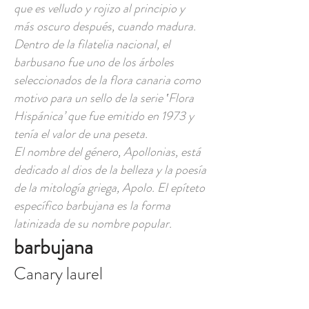
que es velludo y rojizo al principio y
más oscuro después, cuando madura.
Dentro de la filatelia nacional, el
barbusano fue uno de los árboles
seleccionados de la flora canaria como
motivo para un sello de la serie ‛Flora
Hispánica’ que fue emitido en 1973 y
tenía el valor de una peseta.
El nombre del género, Apollonias, está
dedicado al dios de la belleza y la poesía
de la mitología griega, Apolo. El epíteto
específico barbujana es la forma
latinizada de su nombre popular.
barbujana
Canary laurel
Canary laurel (Eng); barbusano,