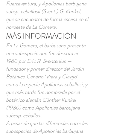
Fuerteventura, y Apollonias barbujana
subsp. ceballosii (Svent.) G. Kunkel,
que se encuentra de forma escasa en el
noroeste de La Gomera.
MÁS INFORMACIÓN
En La Gomera, el barbusano presenta
una subespecie que fue descrita en
1960 por Eric R. Sventenius —
fundador y primer director del Jardín
Botánico Canario ‛Viera y Clavijo’—
como la especie Apollonias ceballosi, y
que más tarde fue nombrada por el
botánico alemán Günther Kunkel
(1980) como Apollonias barbujana
subesp. ceballosi.
A pesar de que las diferencias entre las
subespecies de Apollonias barbujana