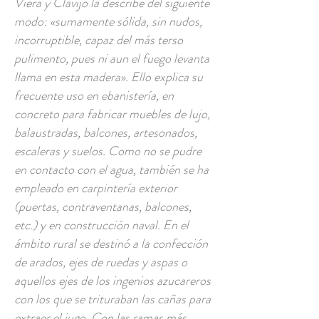
Viera y Clavijo la describe del siguiente
modo: «sumamente sólida, sin nudos,
incorruptible, capaz del más terso
pulimento, pues ni aun el fuego levanta
llama en esta madera». Ello explica su
frecuente uso en ebanistería, en
concreto para fabricar muebles de lujo,
balaustradas, balcones, artesonados,
escaleras y suelos. Como no se pudre
en contacto con el agua, también se ha
empleado en carpintería exterior
(puertas, contraventanas, balcones,
etc.) y en construcción naval. En el
ámbito rural se destinó a la confección
de arados, ejes de ruedas y aspas o
aquellos ejes de los ingenios azucareros
con los que se trituraban las cañas para
extraer el jugo. Con las ramas más