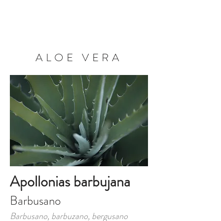
RESERVA AHORA
ALOE VERA
Apollonias barbujana
Barbusano
Barbusano, barbuzano, bergusano