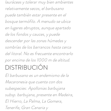
lauráceas y tolerar muy bien ambientes
relativamente secos, el barbusano
puede también estar presente en el
bosque termófilo. A menudo se ubica
en lugares abruptos, aunque apartado
de los fondos y cauces, y puede
descender por las zonas húmedas y
sombrías de los barrancos hasta cerca
del litoral. No es frecuente encontrarlo
por encima de los 1000 m de altitud.
DISTRIBUCIÓN
El barbusano es un endemismo de la
Macaronesia que cuenta con dos
subespecies: Apollonias barbujana
subsp. barbujana, presente en Madeira,
El Hierro, La Palma, La Gomera,
Tenerife, Gran Canaria y