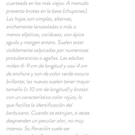
cuarteada en los más viejos. A menudo
presenta brotes en la base (chupones).
Las hojas son simples, alternas,
anchamente lanceoladas o más o
menos elípticas, coriáceas, con ápice
agudo y margen entero. Suelen estar
visiblemente salpicadas por numerosas
protuberancias o agallas. Las adultas
miden 6-9 cm de longitud y casi 4 cm
de anchura y son de color verde oscuro
brillante; las nuevas suelen tener mayor
tamaño (> 10 cm de longitud) y brotan
con un característico color rojizo, lo
que facilita la identificación del
barbusano. Cuando se estrujan, a veces
desprenden un peculiar olor, no muy
intenso. Su floración suele ser