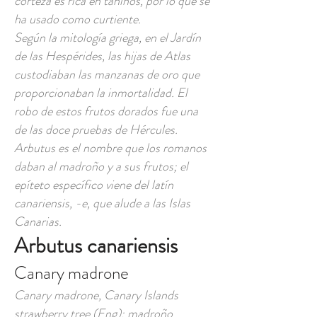
corteza es rica en taninos, por lo que se
ha usado como curtiente.
Según la mitología griega, en el Jardín
de las Hespérides, las hijas de Atlas
custodiaban las manzanas de oro que
proporcionaban la inmortalidad. El
robo de estos frutos dorados fue una
de las doce pruebas de Hércules.
Arbutus es el nombre que los romanos
daban al madroño y a sus frutos; el
epíteto específico viene del latín
canariensis, -e, que alude a las Islas
Canarias.
Arbutus canariensis
Canary madrone
Canary madrone, Canary Islands
strawberry tree (Eng); madroño