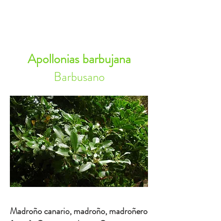
RESERVA AHORA
Apollonias barbujana
Barbusano
Madroño canario, madroño, madroñero