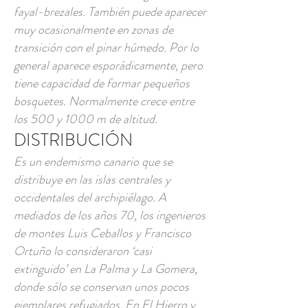
fayal-brezales. También puede aparecer
muy ocasionalmente en zonas de
transición con el pinar húmedo. Por lo
general aparece esporádicamente, pero
tiene capacidad de formar pequeños
bosquetes. Normalmente crece entre
los 500 y 1000 m de altitud.
DISTRIBUCIÓN
Es un endemismo canario que se
distribuye en las islas centrales y
occidentales del archipiélago. A
mediados de los años 70, los ingenieros
de montes Luis Ceballos y Francisco
Ortuño lo consideraron ‘casi
extinguido’ en La Palma y La Gomera,
donde sólo se conservan unos pocos
ejemplares refugiados. En El Hierro y