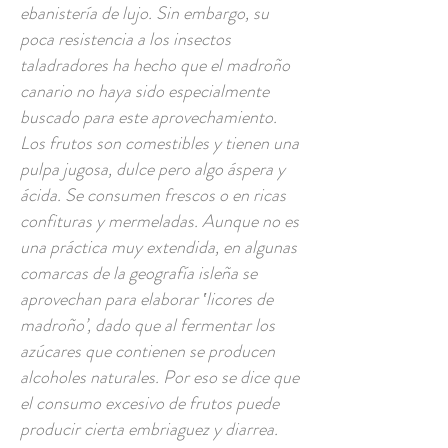
ebanistería de lujo. Sin embargo, su
poca resistencia a los insectos
taladradores ha hecho que el madroño
canario no haya sido especialmente
buscado para este aprovechamiento.
Los frutos son comestibles y tienen una
pulpa jugosa, dulce pero algo áspera y
ácida. Se consumen frescos o en ricas
confituras y mermeladas. Aunque no es
una práctica muy extendida, en algunas
comarcas de la geografía isleña se
aprovechan para elaborar ‛licores de
madroño’, dado que al fermentar los
azúcares que contienen se producen
alcoholes naturales. Por eso se dice que
el consumo excesivo de frutos puede
producir cierta embriaguez y diarrea.