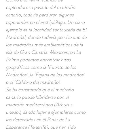
esplendoroso pasado del madroño
canario, todavía perduran algunas
toponimias en el archipiélago. Un claro
ejemplo es la localidad santauteña de El
Madroñal, donde todavía pervive uno de
los madroños más emblemáticos de la
isla de Gran Canaria. Mientras, en La
Palma podemos encontrar hitos
geográficos como la ‛Fuente de los
Madroños’, la ‛Fajana de los madroños’
o el ‛Caldero del madroño’.
Se ha constatado que el madroño
canario puede hibridarse con el
madroño mediterráneo (Arbutus
unedo), dando lugar a ejemplares como
los detectados en el Pinar de La
Esperanza (Tenerife), que han sido