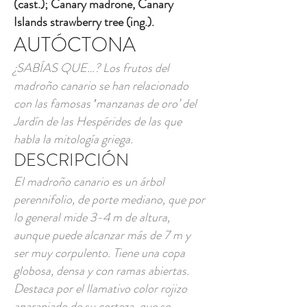
(cast.); Canary madrone, Canary
Islands strawberry tree (ing.).
AUTÓCTONA
¿SABÍAS QUE…? Los frutos del
madroño canario se han relacionado
con las famosas ‛manzanas de oro’ del
Jardín de las Hespérides de las que
habla la mitología griega.
DESCRIPCIÓN
El madroño canario es un árbol
perennifolio, de porte mediano, que por
lo general mide 3-4 m de altura,
aunque puede alcanzar más de 7 m y
ser muy corpulento. Tiene una copa
globosa, densa y con ramas abiertas.
Destaca por el llamativo color rojizo
anaranjado de su corteza, que se