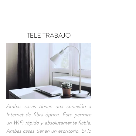
RESERVA AHORA
TELE TRABAJO
Ambas casas tienen una conexión a
Internet de fibra óptica. Esto permite
un WiFi rápido y absolutamente fiable.
Ambas casas tienen un escritorio. Si lo