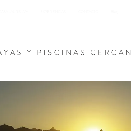
CASA LAURISILVA
EXPERIENCIAS
CONTACTO
Blog
AYAS Y PISCINAS CERCA