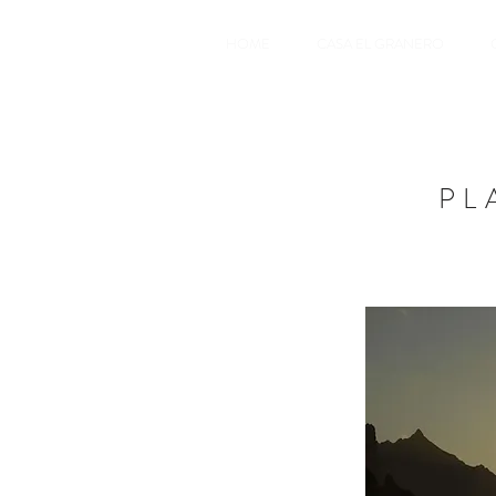
HOME
CASA EL GRANERO
PL