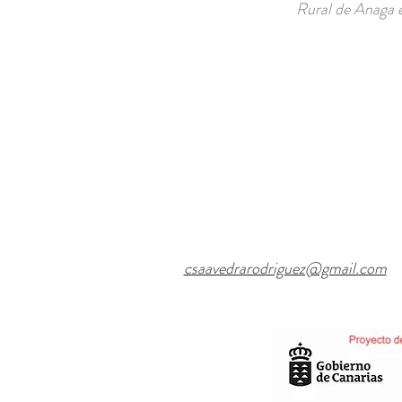
Rural de Anaga e
csaavedrarodriguez@gmail.com