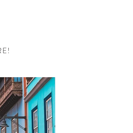
RESERVA AHORA
RE!