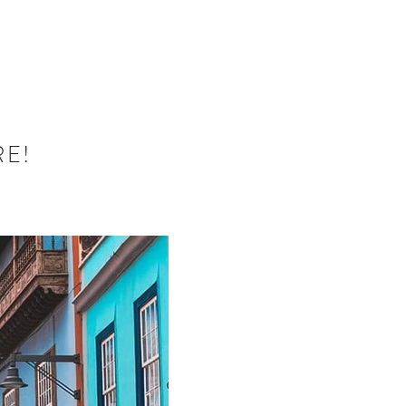
RESERVA AHORA
RE!