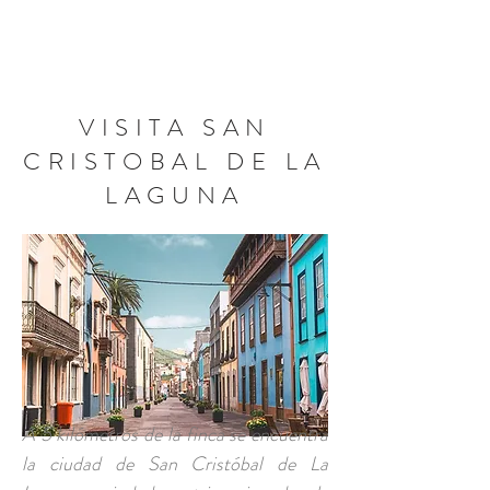
RESERVA AHORA
VISITA SAN
CRISTOBAL DE LA
LAGUNA
A 5 kilómetros de la finca se encuentra
la ciudad de San Cristóbal de La