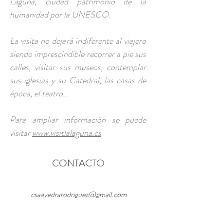
Laguna, ciudad patrimonio de la
humanidad por la UNESCO.
La visita no dejará indiferente al viajero
siendo imprescindible recorrer a pie sus
calles, visitar sus museos, contemplar
sus iglesias y su Catedral, las casas de
época, el teatro...
Para ampliar información se puede
visitar
www.visitlalaguna.es
CONTACTO
csaavedrarodriguez@gmail.com
Camino El Roque, Pedro