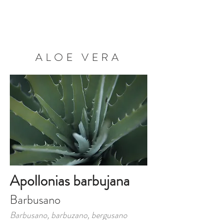
RESERVA AHORA
ALOE VERA
Apollonias barbujana
Barbusano
Barbusano, barbuzano, bergusano