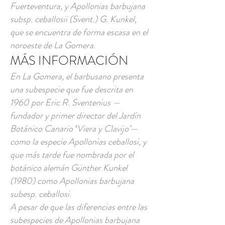
Fuerteventura, y Apollonias barbujana
subsp. ceballosii (Svent.) G. Kunkel,
que se encuentra de forma escasa en el
noroeste de La Gomera.
MÁS INFORMACIÓN
En La Gomera, el barbusano presenta
una subespecie que fue descrita en
1960 por Eric R. Sventenius —
fundador y primer director del Jardín
Botánico Canario ‛Viera y Clavijo’—
como la especie Apollonias ceballosi, y
que más tarde fue nombrada por el
botánico alemán Günther Kunkel
(1980) como Apollonias barbujana
subesp. ceballosi.
A pesar de que las diferencias entre las
subespecies de Apollonias barbujana