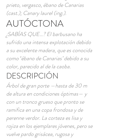
prieto, vergasco, ébano de Canarias
(cast.); Canary laurel (ing.).
AUTÓCTONA
¿SABÍAS QUE…? El barbusano ha
sufrido una intensa explotación debido
a su excelente madera, que es conocida
como ‛ébano de Canarias’ debido a su
color, parecido al de la caoba.
DESCRIPCIÓN
Árbol de gran porte —hasta de 30 m
de altura en condiciones óptimas— y
con un tronco grueso que pronto se
ramifica en una copa frondosa y de
perenne verdor. La corteza es lisa y
rojiza en los ejemplares jóvenes, pero se
vuelve pardo grisácea, rugosa y