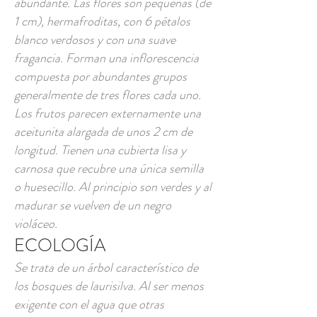
abundante. Las flores son pequeñas (de
1 cm), hermafroditas, con 6 pétalos
blanco verdosos y con una suave
fragancia. Forman una inflorescencia
compuesta por abundantes grupos
generalmente de tres flores cada uno.
Los frutos parecen externamente una
aceitunita alargada de unos 2 cm de
longitud. Tienen una cubierta lisa y
carnosa que recubre una única semilla
o huesecillo. Al principio son verdes y al
madurar se vuelven de un negro
violáceo.
ECOLOGÍA
Se trata de un árbol característico de
los bosques de laurisilva. Al ser menos
exigente con el agua que otras