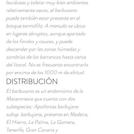
lauráceas y tolerar muy bien ambientes
relativamente secos, el barbusano
puede también estar presente en el
bosque termófilo. A menudo se ubica
en lugares abruptos, aunque apartado
de los fondos y cauces, y puede
descender por las zonas húmedas y
sombrías de los barrancos hasta cerca
del litoral. No es frecuente encontrarlo
por encima de los 1000 m de altitud.
DISTRIBUCIÓN
El barbusano es un endemismo de la
Macaronesia que cuenta con dos
subespecies: Apollonias barbujana
subsp. barbujana, presente en Madeira,
El Hierro, La Palma, La Gomera,
Tenerife, Gran Canaria y