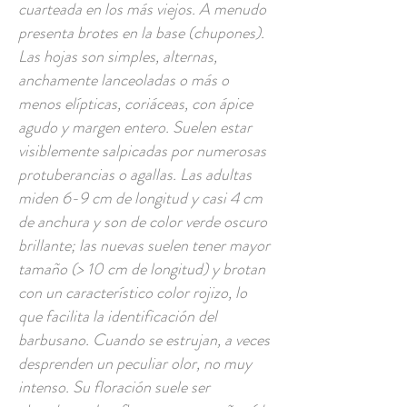
cuarteada en los más viejos. A menudo
presenta brotes en la base (chupones).
Las hojas son simples, alternas,
anchamente lanceoladas o más o
menos elípticas, coriáceas, con ápice
agudo y margen entero. Suelen estar
visiblemente salpicadas por numerosas
protuberancias o agallas. Las adultas
miden 6-9 cm de longitud y casi 4 cm
de anchura y son de color verde oscuro
brillante; las nuevas suelen tener mayor
tamaño (> 10 cm de longitud) y brotan
con un característico color rojizo, lo
que facilita la identificación del
barbusano. Cuando se estrujan, a veces
desprenden un peculiar olor, no muy
intenso. Su floración suele ser