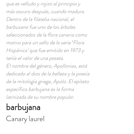
que es velludo y rojizo al principio y
más oscuro después, cuando madura.
Dentro de la filatelia nacional, el
barbusano fue uno de los árboles
seleccionados de la flora canaria como
motivo para un sello de la serie ‛Flora
Hispánica’ que fue emitido en 1973 y
tenía el valor de una peseta.
El nombre del género, Apollonias, está
dedicado al dios de la belleza y la poesía
de la mitología griega, Apolo. El epíteto
específico barbujana es la forma
latinizada de su nombre popular.
barbujana
Canary laurel
Canary laurel (Eng); barbusano,