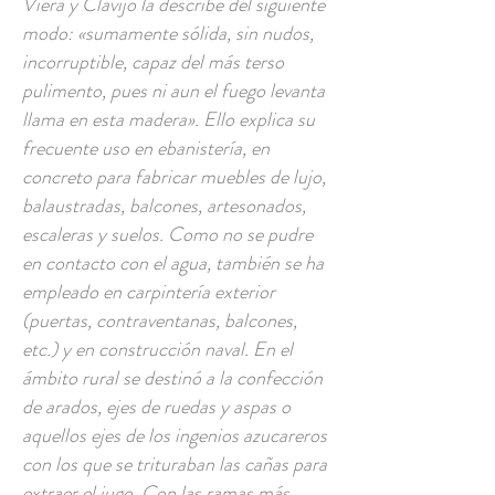
Viera y Clavijo la describe del siguiente
modo: «sumamente sólida, sin nudos,
incorruptible, capaz del más terso
pulimento, pues ni aun el fuego levanta
llama en esta madera». Ello explica su
frecuente uso en ebanistería, en
concreto para fabricar muebles de lujo,
balaustradas, balcones, artesonados,
escaleras y suelos. Como no se pudre
en contacto con el agua, también se ha
empleado en carpintería exterior
(puertas, contraventanas, balcones,
etc.) y en construcción naval. En el
ámbito rural se destinó a la confección
de arados, ejes de ruedas y aspas o
aquellos ejes de los ingenios azucareros
con los que se trituraban las cañas para
extraer el jugo. Con las ramas más