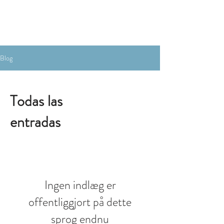
RESERVA AHORA
Blog
Todas las
entradas
Ingen indlæg er
offentliggjort på dette
sprog endnu