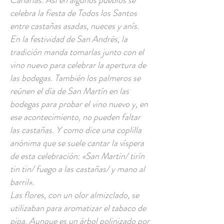
Canarias. Así en algunos pueblos se
celebra la fiesta de Todos los Santos
entre castañas asadas, nueces y anís.
En la festividad de San Andrés, la
tradición manda tomarlas junto con el
vino nuevo para celebrar la apertura de
las bodegas. También los palmeros se
reúnen el día de San Martín en las
bodegas para probar el vino nuevo y, en
ese acontecimiento, no pueden faltar
las castañas. Y como dice una coplilla
anónima que se suele cantar la víspera
de esta celebración: «San Martín/ tirín
tin tin/ fuego a las castañas/ y mano al
barril».
Las flores, con un olor almizclado, se
utilizaban para aromatizar el tabaco de
pipa. Aunque es un árbol polinizado por