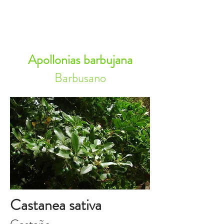
RESERVA AHORA
Apollonias barbujana
Barbusano
Castanea sativa