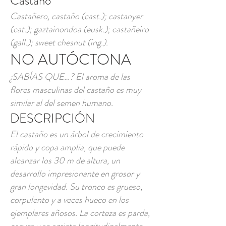
Castaño
Castañero, castaño (cast.); castanyer
(cat.); gaztainondoa (eusk.); castañeiro
(gall.); sweet chesnut (ing.).
NO AUTÓCTONA
¿SABÍAS QUE…? El aroma de las
flores masculinas del castaño es muy
similar al del semen humano.
DESCRIPCIÓN
El castaño es un árbol de crecimiento
rápido y copa amplia, que puede
alcanzar los 30 m de altura, un
desarrollo impresionante en grosor y
gran longevidad. Su tronco es grueso,
corpulento y a veces hueco en los
ejemplares añosos. La corteza es parda,