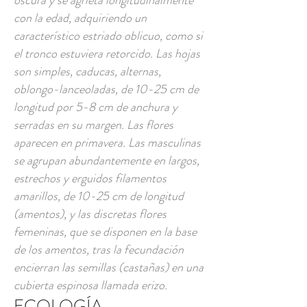
oscura y se agrieta longitudinalmente
con la edad, adquiriendo un
característico estriado oblicuo, como si
el tronco estuviera retorcido. Las hojas
son simples, caducas, alternas,
oblongo-lanceoladas, de 10-25 cm de
longitud por 5-8 cm de anchura y
serradas en su margen. Las flores
aparecen en primavera. Las masculinas
se agrupan abundantemente en largos,
estrechos y erguidos filamentos
amarillos, de 10-25 cm de longitud
(amentos), y las discretas flores
femeninas, que se disponen en la base
de los amentos, tras la fecundación
encierran las semillas (castañas) en una
cubierta espinosa llamada erizo.
ECOLOGÍA