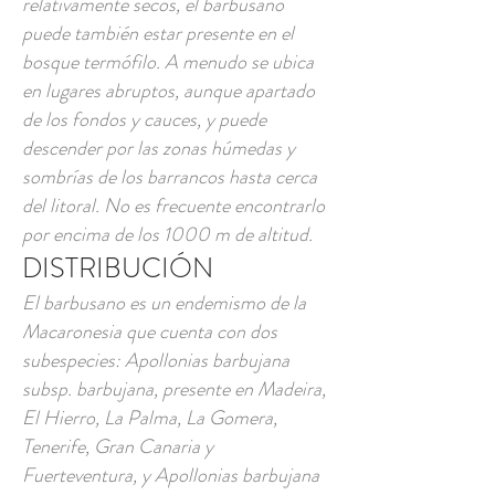
relativamente secos, el barbusano
puede también estar presente en el
bosque termófilo. A menudo se ubica
en lugares abruptos, aunque apartado
de los fondos y cauces, y puede
descender por las zonas húmedas y
sombrías de los barrancos hasta cerca
del litoral. No es frecuente encontrarlo
por encima de los 1000 m de altitud.
DISTRIBUCIÓN
El barbusano es un endemismo de la
Macaronesia que cuenta con dos
subespecies: Apollonias barbujana
subsp. barbujana, presente en Madeira,
El Hierro, La Palma, La Gomera,
Tenerife, Gran Canaria y
Fuerteventura, y Apollonias barbujana