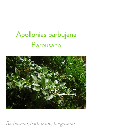
RESERVA AHORA
Apollonias barbujana
Barbusano
Barbusano, barbuzano, bergusano