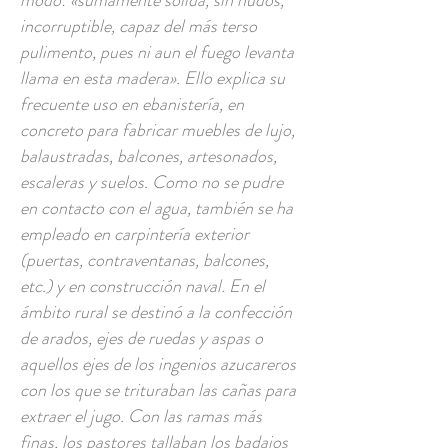
modo: «sumamente sólida, sin nudos,
incorruptible, capaz del más terso
pulimento, pues ni aun el fuego levanta
llama en esta madera». Ello explica su
frecuente uso en ebanistería, en
concreto para fabricar muebles de lujo,
balaustradas, balcones, artesonados,
escaleras y suelos. Como no se pudre
en contacto con el agua, también se ha
empleado en carpintería exterior
(puertas, contraventanas, balcones,
etc.) y en construcción naval. En el
ámbito rural se destinó a la confección
de arados, ejes de ruedas y aspas o
aquellos ejes de los ingenios azucareros
con los que se trituraban las cañas para
extraer el jugo. Con las ramas más
finas, los pastores tallaban los badajos