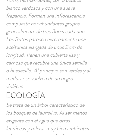
1 cm), hermafroditas, con 6 pétalos
blanco verdosos y con una suave
fragancia. Forman una inflorescencia
compuesta por abundantes grupos
generalmente de tres flores cada uno.
Los frutos parecen externamente una
aceitunita alargada de unos 2 cm de
longitud. Tienen una cubierta lisa y
carnosa que recubre una única semilla
o huesecillo. Al principio son verdes y al
madurar se vuelven de un negro
violáceo.
ECOLOGÍA
Se trata de un árbol característico de
los bosques de laurisilva. Al ser menos
exigente con el agua que otras
lauráceas y tolerar muy bien ambientes