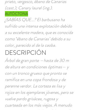
prieto, vergasco, ébano de Canarias
(cast.); Canary laurel (ing.).
AUTÓCTONA
¿SABÍAS QUE…? El barbusano ha
sufrido una intensa explotación debido
a su excelente madera, que es conocida
como ‛ébano de Canarias’ debido a su
color, parecido al de la caoba.
DESCRIPCIÓN
Árbol de gran porte —hasta de 30 m
de altura en condiciones óptimas— y
con un tronco grueso que pronto se
ramifica en una copa frondosa y de
perenne verdor. La corteza es lisa y
rojiza en los ejemplares jóvenes, pero se
vuelve pardo grisácea, rugosa y
cuarteada en los más viejos. A menudo