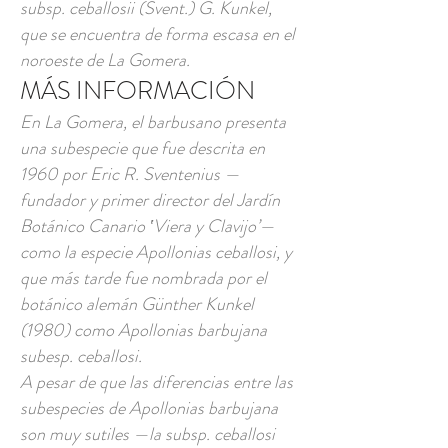
subsp. ceballosii (Svent.) G. Kunkel,
que se encuentra de forma escasa en el
noroeste de La Gomera.
MÁS INFORMACIÓN
En La Gomera, el barbusano presenta
una subespecie que fue descrita en
1960 por Eric R. Sventenius —
fundador y primer director del Jardín
Botánico Canario ‛Viera y Clavijo’—
como la especie Apollonias ceballosi, y
que más tarde fue nombrada por el
botánico alemán Günther Kunkel
(1980) como Apollonias barbujana
subesp. ceballosi.
A pesar de que las diferencias entre las
subespecies de Apollonias barbujana
son muy sutiles —la subsp. ceballosi