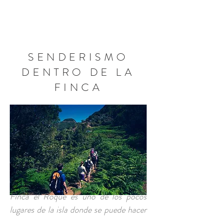
RESERVA AHORA
SENDERISMO
DENTRO DE LA
FINCA
Finca el Roque es uno de los pocos
lugares de la isla donde se puede hacer