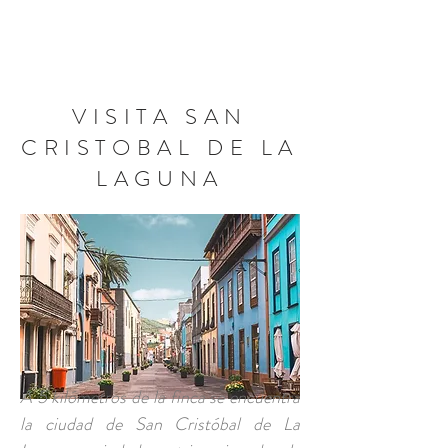
RESERVA AHORA
VISITA SAN
CRISTOBAL DE LA
LAGUNA
A 5 kilómetros de la finca se encuentra
la ciudad de San Cristóbal de La