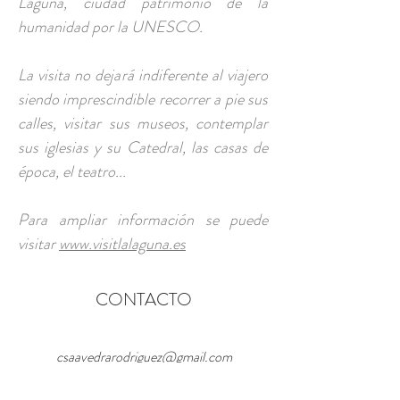
Laguna, ciudad patrimonio de la
humanidad por la UNESCO.
La visita no dejará indiferente al viajero
siendo imprescindible recorrer a pie sus
calles, visitar sus museos, contemplar
sus iglesias y su Catedral, las casas de
época, el teatro...
Para ampliar información se puede
visitar
www.visitlalaguna.es
CONTACTO
csaavedrarodriguez@gmail.com
Camino El Roque, Pedro