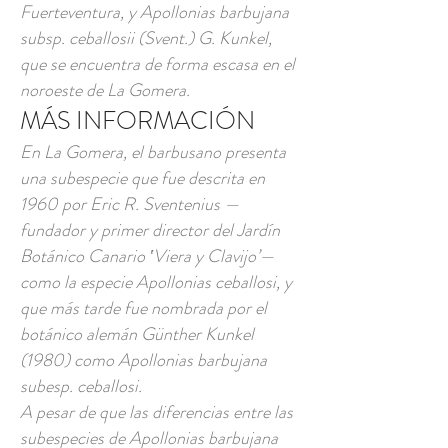
Fuerteventura, y Apollonias barbujana
subsp. ceballosii (Svent.) G. Kunkel,
que se encuentra de forma escasa en el
noroeste de La Gomera.
MÁS INFORMACIÓN
En La Gomera, el barbusano presenta
una subespecie que fue descrita en
1960 por Eric R. Sventenius —
fundador y primer director del Jardín
Botánico Canario ‛Viera y Clavijo’—
como la especie Apollonias ceballosi, y
que más tarde fue nombrada por el
botánico alemán Günther Kunkel
(1980) como Apollonias barbujana
subesp. ceballosi.
A pesar de que las diferencias entre las
subespecies de Apollonias barbujana