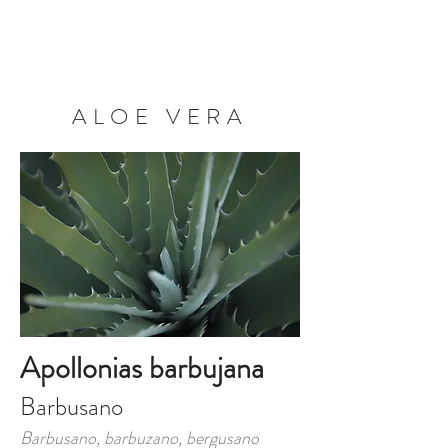
RESERVA AHORA
ALOE VERA
Apollonias barbujana
Barbusano
Barbusano, barbuzano, bergusano