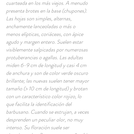
cuarteada en los más viejos. A menudo
presenta brotes en la base (chupones).
Las hojas son simples, alternas,
anchamente lanceoladas o más o
menos elípticas, coriáceas, con ápice
agudo y margen entero. Suelen estar
visiblemente salpicadas por numerosas
protuberancias o agallas. Las adultas
miden 6-9 cm de longitud y casi 4 cm
de anchura y son de color verde oscuro
brillante; las nuevas suelen tener mayor
tamaño (> 10 cm de longitud) y brotan
con un característico color rojizo, lo
que facilita la identificación del
barbusano. Cuando se estrujan, a veces
desprenden un peculiar olor, no muy
intenso. Su floración suele ser