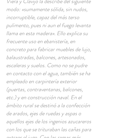
Viera y Clavijo la describe del siguiente
modo: «sumamente sólida, sin nudos,
incorruptible, capaz del más terso
pulimento, pues ni aun el fuego levanta
llama en esta madera». Ello explica su
frecuente uso en ebanistería, en
concreto para fabricar muebles de lujo,
balaustradas, balcones, artesonados,
escaleras y suelos. Como no se pudre
en contacto con el agua, también se ha
empleado en carpintería exterior
(puertas, contraventanas, balcones,
etc.) y en construcción naval. En el
ámbito rural se destinó a la confección
de arados, ejes de ruedas y aspas o
aquellos ejes de los ingenios azucareros
con los que se trituraban las cañas para
extraer el jugo. Con las ramas más