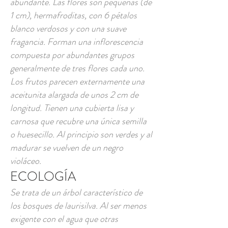
abundante. Las flores son pequeñas (de
1 cm), hermafroditas, con 6 pétalos
blanco verdosos y con una suave
fragancia. Forman una inflorescencia
compuesta por abundantes grupos
generalmente de tres flores cada uno.
Los frutos parecen externamente una
aceitunita alargada de unos 2 cm de
longitud. Tienen una cubierta lisa y
carnosa que recubre una única semilla
o huesecillo. Al principio son verdes y al
madurar se vuelven de un negro
violáceo.
ECOLOGÍA
Se trata de un árbol característico de
los bosques de laurisilva. Al ser menos
exigente con el agua que otras