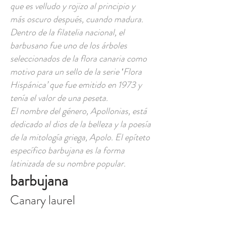
que es velludo y rojizo al principio y
más oscuro después, cuando madura.
Dentro de la filatelia nacional, el
barbusano fue uno de los árboles
seleccionados de la flora canaria como
motivo para un sello de la serie ‛Flora
Hispánica’ que fue emitido en 1973 y
tenía el valor de una peseta.
El nombre del género, Apollonias, está
dedicado al dios de la belleza y la poesía
de la mitología griega, Apolo. El epíteto
específico barbujana es la forma
latinizada de su nombre popular.
barbujana
Canary laurel
Canary laurel (Eng); barbusano,