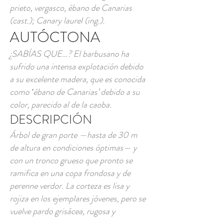
prieto, vergasco, ébano de Canarias
(cast.); Canary laurel (ing.).
AUTÓCTONA
¿SABÍAS QUE…? El barbusano ha
sufrido una intensa explotación debido
a su excelente madera, que es conocida
como ‛ébano de Canarias’ debido a su
color, parecido al de la caoba.
DESCRIPCIÓN
Árbol de gran porte —hasta de 30 m
de altura en condiciones óptimas— y
con un tronco grueso que pronto se
ramifica en una copa frondosa y de
perenne verdor. La corteza es lisa y
rojiza en los ejemplares jóvenes, pero se
vuelve pardo grisácea, rugosa y