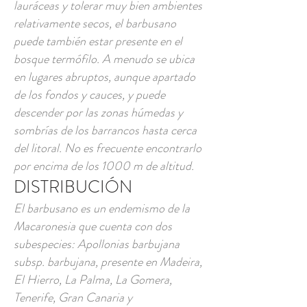
lauráceas y tolerar muy bien ambientes
relativamente secos, el barbusano
puede también estar presente en el
bosque termófilo. A menudo se ubica
en lugares abruptos, aunque apartado
de los fondos y cauces, y puede
descender por las zonas húmedas y
sombrías de los barrancos hasta cerca
del litoral. No es frecuente encontrarlo
por encima de los 1000 m de altitud.
DISTRIBUCIÓN
El barbusano es un endemismo de la
Macaronesia que cuenta con dos
subespecies: Apollonias barbujana
subsp. barbujana, presente en Madeira,
El Hierro, La Palma, La Gomera,
Tenerife, Gran Canaria y