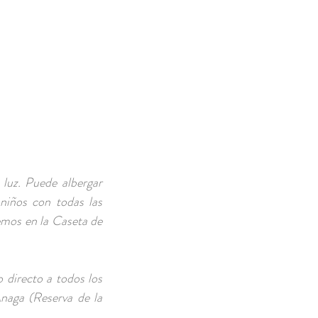
RESERVA AHORA
luz. Puede albergar
niños con todas las
emos en la Caseta de
 directo a todos los
Anaga (Reserva de la