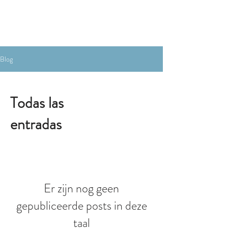
RESERVA AHORA
Blog
Todas las
entradas
Er zijn nog geen
gepubliceerde posts in deze
taal