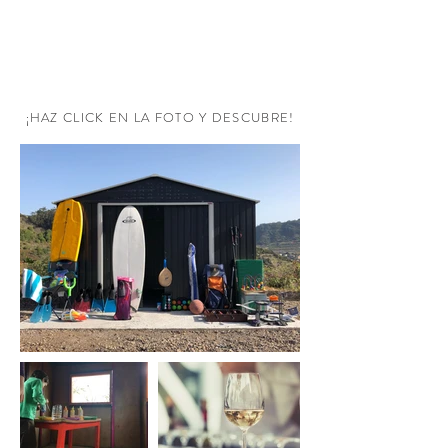
RESERVA AHORA
¡HAZ CLICK EN LA FOTO Y DESCUBRE!