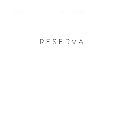
LAURISILVA HAUS
ERFAHRUNGEN
More
RESERVA