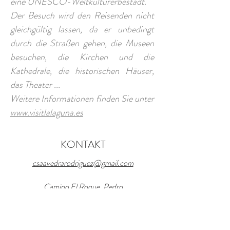
eine UNESCO-Weltkulturerbestadt.
Der Besuch wird den Reisenden nicht
gleichgültig lassen, da er unbedingt
durch die Straßen gehen, die Museen
besuchen, die Kirchen und die
Kathedrale, die historischen Häuser,
das Theater ...
Weitere Informationen finden Sie unter
www.visitlalaguna.es
KONTAKT
csaavedrarodriguez@gmail.com
Camino El Roque, Pedro
Álvarez, Tenerife
Tel und WhatsApp:
+34 669 882 049