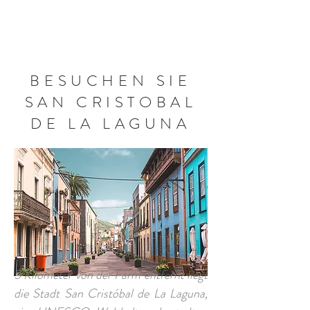
BUCHEN SIE JETZT
BESUCHEN SIE
SAN CRISTOBAL
DE LA LAGUNA
5 Kilometer von der Farm entfernt liegt
die Stadt San Cristóbal de La Laguna,