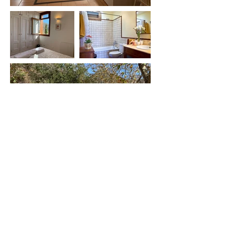
CONTACTO
csaavedrarodriguez@gmail.com