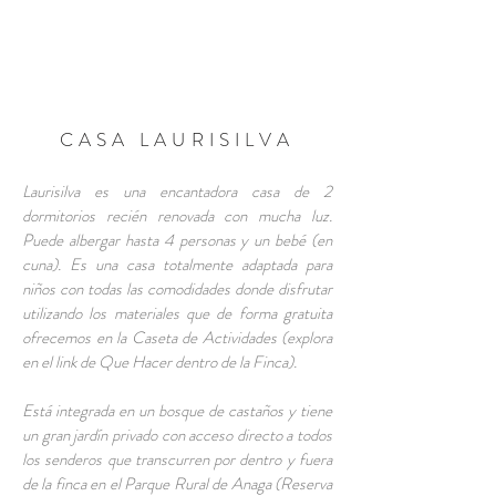
RESERVA AHORA
CASA LAURISILVA
Laurisilva es una encantadora casa de 2
dormitorios recién renovada con mucha luz.
Puede albergar hasta 4 personas y un bebé (en
cuna). Es una casa totalmente adaptada para
niños con todas las comodidades donde disfrutar
utilizando los materiales que de forma gratuita
ofrecemos en la Caseta de Actividades (explora
en el link de Que Hacer dentro de la Finca).
Está integrada en un bosque de castaños y tiene
un gran jardín privado con acceso directo a todos
los senderos que transcurren por dentro y fuera
de la finca en el Parque Rural de Anaga (Reserva