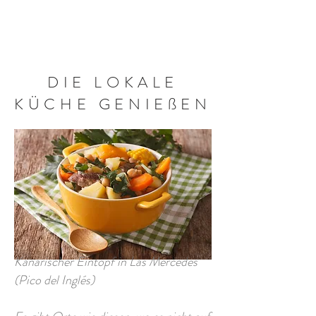
BUCHEN SIE JETZT
DIE LOKALE
KÜCHE GENIEßEN
Kanarischer Eintopf in Las Mercedes
(Pico del Inglés)