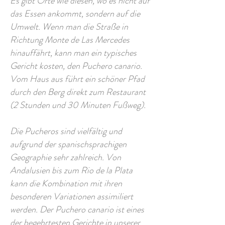
Es gibt Orte wie diesen, wo es nicht auf
das Essen ankommt, sondern auf die
Umwelt. Wenn man die Straße in
Richtung Monte de Las Mercedes
hinauffährt, kann man ein typisches
Gericht kosten, den Puchero canario.
Vom Haus aus führt ein schöner Pfad
durch den Berg direkt zum Restaurant
(2 Stunden und 30 Minuten Fußweg).
Die Pucheros sind vielfältig und
aufgrund der spanischsprachigen
Geographie sehr zahlreich. Von
Andalusien bis zum Rio de la Plata
kann die Kombination mit ihren
besonderen Variationen assimiliert
werden. Der Puchero canario ist eines
der begehrtesten Gerichte in unserer