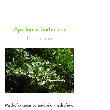
RESERVA AHORA
Apollonias barbujana
Barbusano
Madroño canario, madroño, madroñero