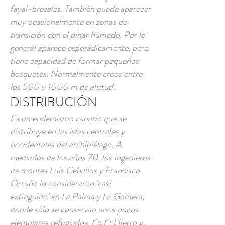
fayal-brezales. También puede aparecer
muy ocasionalmente en zonas de
transición con el pinar húmedo. Por lo
general aparece esporádicamente, pero
tiene capacidad de formar pequeños
bosquetes. Normalmente crece entre
los 500 y 1000 m de altitud.
DISTRIBUCIÓN
Es un endemismo canario que se
distribuye en las islas centrales y
occidentales del archipiélago. A
mediados de los años 70, los ingenieros
de montes Luis Ceballos y Francisco
Ortuño lo consideraron ‘casi
extinguido’ en La Palma y La Gomera,
donde sólo se conservan unos pocos
ejemplares refugiados. En El Hierro y