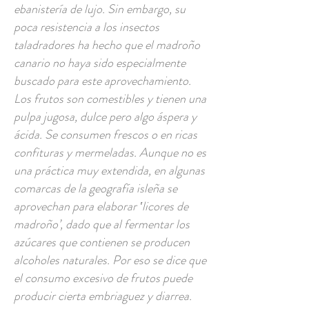
ebanistería de lujo. Sin embargo, su
poca resistencia a los insectos
taladradores ha hecho que el madroño
canario no haya sido especialmente
buscado para este aprovechamiento.
Los frutos son comestibles y tienen una
pulpa jugosa, dulce pero algo áspera y
ácida. Se consumen frescos o en ricas
confituras y mermeladas. Aunque no es
una práctica muy extendida, en algunas
comarcas de la geografía isleña se
aprovechan para elaborar ‛licores de
madroño’, dado que al fermentar los
azúcares que contienen se producen
alcoholes naturales. Por eso se dice que
el consumo excesivo de frutos puede
producir cierta embriaguez y diarrea.