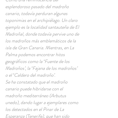
esplendoroso pasado del madroño
canario, todavía perduran algunas
toponimias en el archipiélago. Un claro
ejemplo es la localidad santauteña de El
Madroñal, donde todavía pervive uno de
los madroños más emblemáticos de la
isla de Gran Canaria. Mientras, en La
Palma podemos encontrar hitos
geográficos como la ‛Fuente de los
Madroños’, la ‛Fajana de los madroños’
o el ‛Caldero del madroño’.
Se ha constatado que el madroño
canario puede hibridarse con el
madroño mediterráneo (Arbutus
unedo), dando lugar a ejemplares como
los detectados en el Pinar de La
Esperanza (Tenerife), que han sido