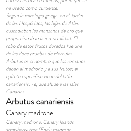
corteza es rica en taninos, por lo que se
ha usado como curtiente.
Según la mitología griega, en el Jardín
de las Hespérides, las hijas de Atlas
custodiaban las manzanas de oro que
proporcionaban la inmortalidad. El
robo de estos frutos dorados fue una
de las doce pruebas de Hércules.
Arbutus es el nombre que los romanos
daban al madroño y a sus frutos; el
epíteto específico viene del latín
canariensis, -e, que alude a las Islas
Canarias.
Arbutus canariensis
Canary madrone
Canary madrone, Canary Islands
strawberry tree (Eng); madroño