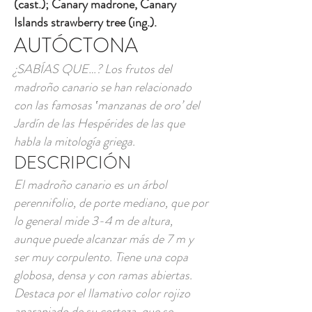
(cast.); Canary madrone, Canary
Islands strawberry tree (ing.).
AUTÓCTONA
¿SABÍAS QUE…? Los frutos del
madroño canario se han relacionado
con las famosas ‛manzanas de oro’ del
Jardín de las Hespérides de las que
habla la mitología griega.
DESCRIPCIÓN
El madroño canario es un árbol
perennifolio, de porte mediano, que por
lo general mide 3-4 m de altura,
aunque puede alcanzar más de 7 m y
ser muy corpulento. Tiene una copa
globosa, densa y con ramas abiertas.
Destaca por el llamativo color rojizo
anaranjado de su corteza, que se