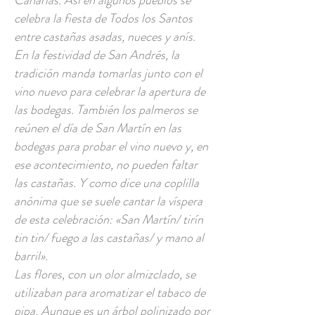
Canarias. Así en algunos pueblos se
celebra la fiesta de Todos los Santos
entre castañas asadas, nueces y anís.
En la festividad de San Andrés, la
tradición manda tomarlas junto con el
vino nuevo para celebrar la apertura de
las bodegas. También los palmeros se
reúnen el día de San Martín en las
bodegas para probar el vino nuevo y, en
ese acontecimiento, no pueden faltar
las castañas. Y como dice una coplilla
anónima que se suele cantar la víspera
de esta celebración: «San Martín/ tirín
tin tin/ fuego a las castañas/ y mano al
barril».
Las flores, con un olor almizclado, se
utilizaban para aromatizar el tabaco de
pipa. Aunque es un árbol polinizado por