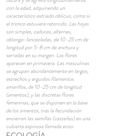
oscura y se agrieta longitudinalmente
con la edad, adquiriendo un
característico estriado oblicuo, como si
el tronco estuviera retorcido. Las hojas
son simples, caducas, alternas,
oblongo-lanceoladas, de 10-25 cm de
longitud por 5-8 cm de anchura y
serradas en su margen. Las flores
aparecen en primavera. Las masculinas
se agrupan abundantemente en largos,
estrechos y erguidos filamentos
amarillos, de 10-25 cm de longitud
(amentos), y las discretas flores
femeninas, que se disponen en la base
de los amentos, tras la fecundación
encierran las semillas (castañas) en una
cubierta espinosa llamada erizo.
ECOLOGÍA