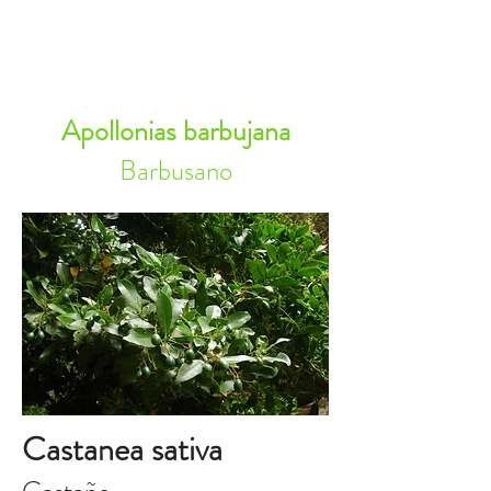
RESERVA AHORA
Apollonias barbujana
Barbusano
Castanea sativa