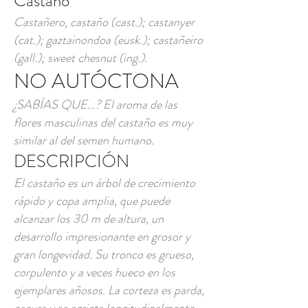
Castaño
Castañero, castaño (cast.); castanyer
(cat.); gaztainondoa (eusk.); castañeiro
(gall.); sweet chesnut (ing.).
NO AUTÓCTONA
¿SABÍAS QUE…? El aroma de las
flores masculinas del castaño es muy
similar al del semen humano.
DESCRIPCIÓN
El castaño es un árbol de crecimiento
rápido y copa amplia, que puede
alcanzar los 30 m de altura, un
desarrollo impresionante en grosor y
gran longevidad. Su tronco es grueso,
corpulento y a veces hueco en los
ejemplares añosos. La corteza es parda,