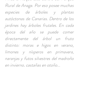
Rural de Anaga. Por eso posee muchas
especies de árboles y plantas
autóctonas de Canarias. Dentro de los
jardines hay árboles frutales. En cada
época del año se puede comer
directamente del árbol un fruto
distinto: moras e higos en verano,
limones y nísperos en primavera,
naranjas y futos silvestres del madroño
en invierno, castañas en otoño...
CONTACTO
csaavedrarodriguez@gmail.com
Camino El Roque, Pedro