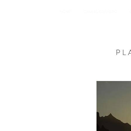
HOME
CASA EL GRANERO
PL