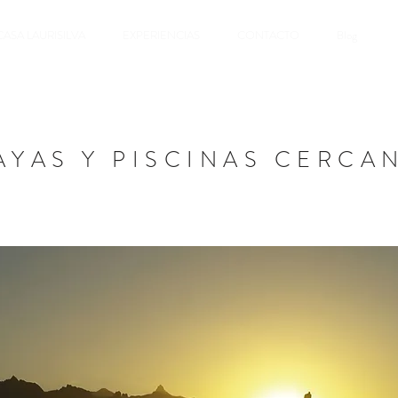
CASA LAURISILVA
EXPERIENCIAS
CONTACTO
Blog
AYAS Y PISCINAS CERCA