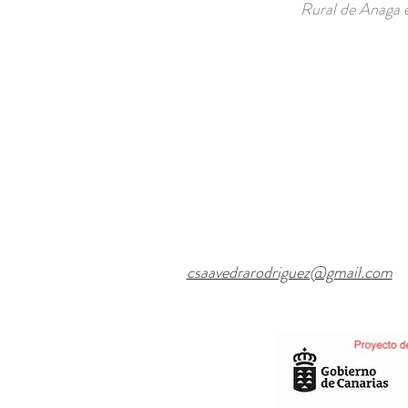
Rural de Anaga e
csaavedrarodriguez@gmail.com