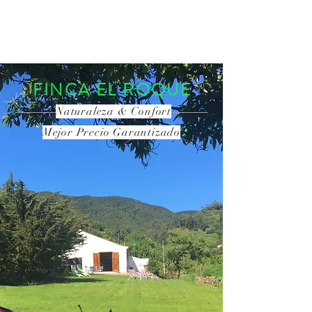
RESERVA AHORA
FINCA EL ROQUE
Naturaleza & Confort
Mejor Precio Garantizado