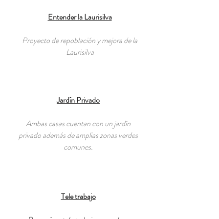
Entender la Laurisilva
Proyecto de repoblación y mejora de la
Laurisilva
Jardín Privado
Ambas casas cuentan con un jardín
privado además de amplias zonas verdes
comunes.
Tele trabajo