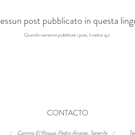
essun post pubblicato in questa ling
Quando verranno pubblicati i post, li vedrai qui.
CONTACTO
/
Camino El Roque, Pedro Álvarez, Tenerife
/
Te