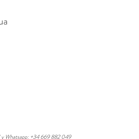
ua
l y Whatsapp: +34 669 882 049