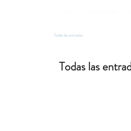
HOME
CASA EL GRANERO
Todas las entradas
Todas las entra