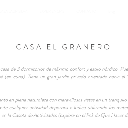
CASA LAURISILVA
EXPERIENCIAS
CONTACTO
Blog
CASA EL GRANERO
casa de 3 dormitorios de máximo confort y estilo nórdico. Pue
é (en cuna). Tiene un gran jardín privado orientado hacia el 
nto en plena naturaleza con maravillosas vistas en un tranquilo
mite cualquier actividad deportiva o lúdica utilizando los mate
 en la Caseta de Actividades (explora en el link de Que Hacer d