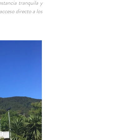
stancia tranquila y
acceso directo a los