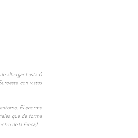
RESERVA AHORA
de albergar hasta 6
Suroeste con vistas
 entorno. El enorme
riales que de forma
entro de la Finca)