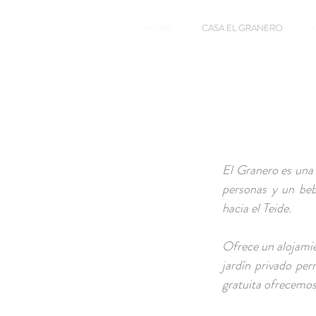
HOME
CASA EL GRANERO
El Granero es una 
personas y un beb
hacia el Teide.
Ofrece un alojamie
jardín privado per
gratuita ofrecemos