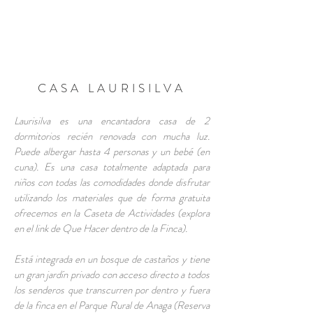
RESERVA AHORA
CASA LAURISILVA
Laurisilva es una encantadora casa de 2
dormitorios recién renovada con mucha luz.
Puede albergar hasta 4 personas y un bebé (en
cuna). Es una casa totalmente adaptada para
niños con todas las comodidades donde disfrutar
utilizando los materiales que de forma gratuita
ofrecemos en la Caseta de Actividades (explora
en el link de Que Hacer dentro de la Finca).
Está integrada en un bosque de castaños y tiene
un gran jardín privado con acceso directo a todos
los senderos que transcurren por dentro y fuera
de la finca en el Parque Rural de Anaga (Reserva