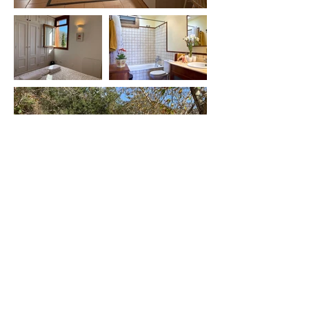
CONTACTO
csaavedrarodriguez@gmail.com