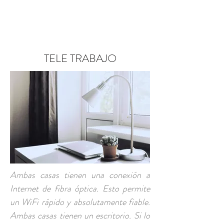
RESERVA AHORA
TELE TRABAJO
Ambas casas tienen una conexión a
Internet de fibra óptica. Esto permite
un WiFi rápido y absolutamente fiable.
Ambas casas tienen un escritorio. Si lo