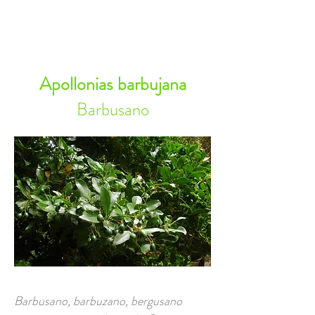
RESERVA AHORA
Apollonias barbujana
Barbusano
Barbusano, barbuzano, bergusano