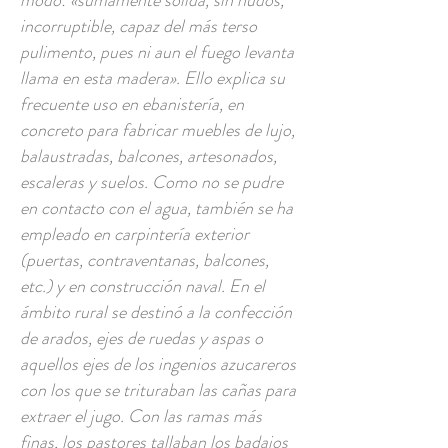
modo: «sumamente sólida, sin nudos,
incorruptible, capaz del más terso
pulimento, pues ni aun el fuego levanta
llama en esta madera». Ello explica su
frecuente uso en ebanistería, en
concreto para fabricar muebles de lujo,
balaustradas, balcones, artesonados,
escaleras y suelos. Como no se pudre
en contacto con el agua, también se ha
empleado en carpintería exterior
(puertas, contraventanas, balcones,
etc.) y en construcción naval. En el
ámbito rural se destinó a la confección
de arados, ejes de ruedas y aspas o
aquellos ejes de los ingenios azucareros
con los que se trituraban las cañas para
extraer el jugo. Con las ramas más
finas, los pastores tallaban los badajos