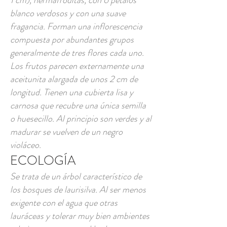
1 cm), hermafroditas, con 6 pétalos
blanco verdosos y con una suave
fragancia. Forman una inflorescencia
compuesta por abundantes grupos
generalmente de tres flores cada uno.
Los frutos parecen externamente una
aceitunita alargada de unos 2 cm de
longitud. Tienen una cubierta lisa y
carnosa que recubre una única semilla
o huesecillo. Al principio son verdes y al
madurar se vuelven de un negro
violáceo.
ECOLOGÍA
Se trata de un árbol característico de
los bosques de laurisilva. Al ser menos
exigente con el agua que otras
lauráceas y tolerar muy bien ambientes