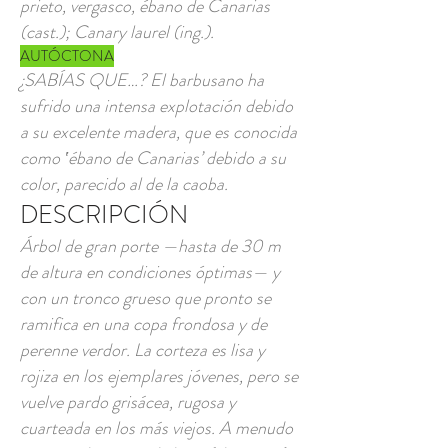
prieto, vergasco, ébano de Canarias
(cast.); Canary laurel (ing.).
AUTÓCTONA
¿SABÍAS QUE…? El barbusano ha
sufrido una intensa explotación debido
a su excelente madera, que es conocida
como ‛ébano de Canarias’ debido a su
color, parecido al de la caoba.
DESCRIPCIÓN
Árbol de gran porte —hasta de 30 m
de altura en condiciones óptimas— y
con un tronco grueso que pronto se
ramifica en una copa frondosa y de
perenne verdor. La corteza es lisa y
rojiza en los ejemplares jóvenes, pero se
vuelve pardo grisácea, rugosa y
cuarteada en los más viejos. A menudo