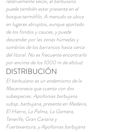
relativamente secos, el barbusano
puede también estar presente en el
bosque termófilo. A menudo se ubica
en lugares abruptos, aunque apartado
de los fondos y cauces, y puede
descender por las zonas húmedas y
sombrías de los barrancos hasta cerca
del litoral. No es frecuente encontrarlo
por encima de los 1000 m de altitud.
DISTRIBUCIÓN
El barbusano es un endemismo de la
Macaronesia que cuenta con dos
subespecies: Apollonias barbujana
subsp. barbujana, presente en Madeira,
El Hierro, La Palma, La Gomera,
Tenerife, Gran Canaria y
Fuerteventura, y Apollonias barbujana