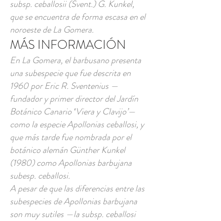
subsp. ceballosii (Svent.) G. Kunkel,
que se encuentra de forma escasa en el
noroeste de La Gomera.
MÁS INFORMACIÓN
En La Gomera, el barbusano presenta
una subespecie que fue descrita en
1960 por Eric R. Sventenius —
fundador y primer director del Jardín
Botánico Canario ‛Viera y Clavijo’—
como la especie Apollonias ceballosi, y
que más tarde fue nombrada por el
botánico alemán Günther Kunkel
(1980) como Apollonias barbujana
subesp. ceballosi.
A pesar de que las diferencias entre las
subespecies de Apollonias barbujana
son muy sutiles —la subsp. ceballosi