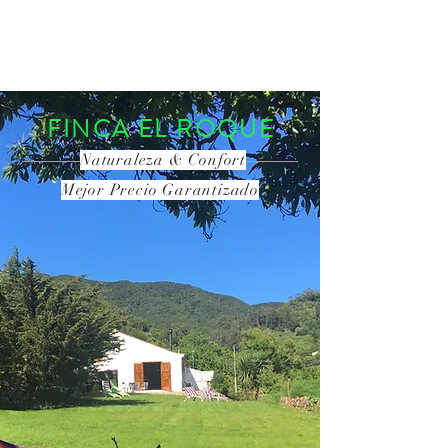
RESERVA AHORA
FINCA EL ROQUE
Naturaleza & Confort
Mejor Precio Garantizado