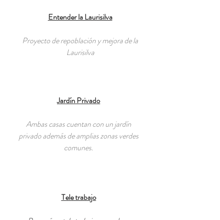
Entender la Laurisilva
Proyecto de repoblación y mejora de la
Laurisilva
Jardín Privado
Ambas casas cuentan con un jardín
privado además de amplias zonas verdes
comunes.
Tele trabajo